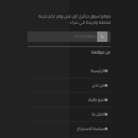
موقع تسوق جزائري أون لاين يوفر لكم تجربة
ممتعة وفريدة في شراء .
0770575802
عن موقعنا
الرئيسية
من نحن
تتبع طلبك
اتصل بنا
سياسة الاسترجاع