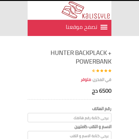
HUNTER BACKPLACK +
POWERBANK
في المخزن:
متوفر
6500 دج
رقم الهاتف
الاسم و اللقب كامليين