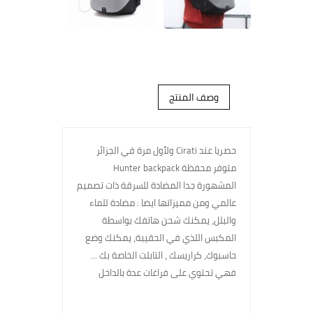
وصف المنتج
حصريا عند Cirati ولأول مرة في الجزائر
متوفر محفظة Hunter backpack
المشهورة جدا المضادة للسرقة ذات تصميم
عالمي ومن مميزاتها ايضا : مضادة للماء
والبلل، يمكنك شحن هاتفك بواسطة
المكبس اللذي في الحقيبة، يمكنك وضع
حاسبوك، كراريسك ، التابلت الخاصة بك ...
فهي تحتوي على فراغات عدة بالداخل