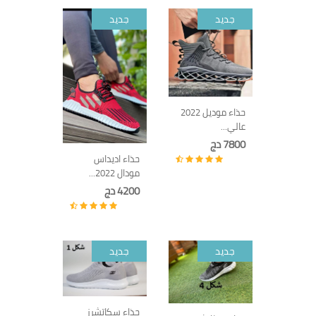
جديد
جديد
حذاء موديل 2022
عالي...
7800 دج
حذاء اديداس
مودال 2022...
4200 دج
جديد
جديد
حذاء سكاتشرز