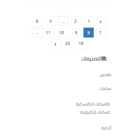
‹
6
5
2
1
...
11
10
9
7
...
8
›
20
19
التصنيفات
ملابس
ساعات
الساعات الكلاسكية
ساعات إلكترونية
أحذية