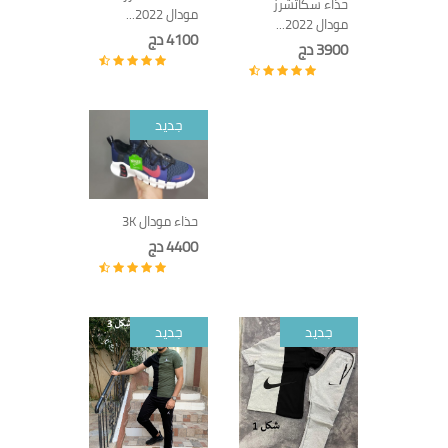
حذاء سكاتشرز
مودال 2022...
مودال 2022...
4100 دج
3900 دج
جديد
حذاء مودال 3K
4400 دج
جديد
جديد