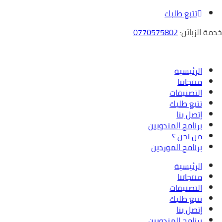
تتبع طلبك
خدمة الزبائن:
0770575802
الرئيسية
منتجاتنا
التصنيفات
تتبع طلبك
إتصل بنا
برنامج المندوبين
من نحن ؟
برنامج الموردين
الرئيسية
منتجاتنا
التصنيفات
تتبع طلبك
إتصل بنا
برنامج المندوبين